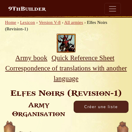
9ThBuilder
Home
›
Lexicon
›
Version V-8
›
All armies
›
Elfes Noirs
(Revision-1)
Army book
Quick Reference Sheet
Correspondence of translations with another
language
Elfes Noirs (Revision-1)
Army
Organisation