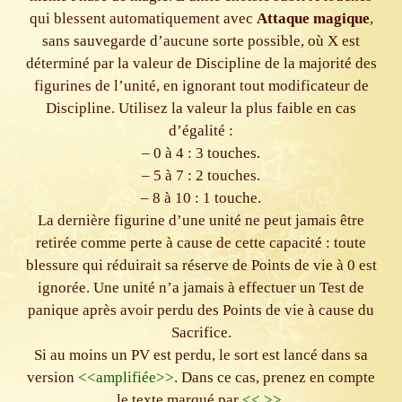
qui blessent automatiquement avec
Attaque magique
,
sans sauvegarde d’aucune sorte possible, où X est
déterminé par la valeur de Discipline de la majorité des
figurines de l’unité, en ignorant tout modificateur de
Discipline. Utilisez la valeur la plus faible en cas
d’égalité :
– 0 à 4 : 3 touches.
– 5 à 7 : 2 touches.
– 8 à 10 : 1 touche.
La dernière figurine d’une unité ne peut jamais être
retirée comme perte à cause de cette capacité : toute
blessure qui réduirait sa réserve de Points de vie à 0 est
ignorée. Une unité n’a jamais à effectuer un Test de
panique après avoir perdu des Points de vie à cause du
Sacrifice.
Si au moins un PV est perdu, le sort est lancé dans sa
version
<<amplifiée>>
. Dans ce cas, prenez en compte
le texte marqué par
<< >>
.