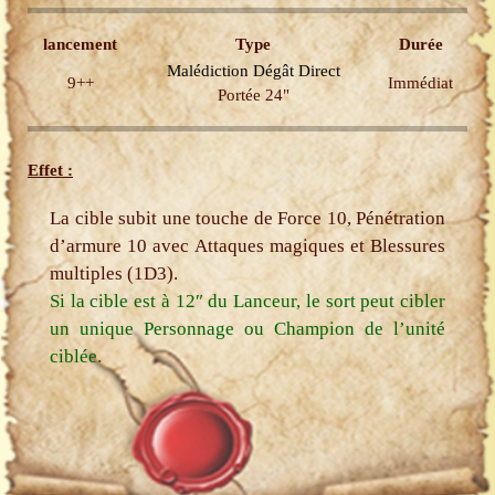
lancement
Type
Durée
Malédiction
Dégât
Direct
9++
Immédiat
Portée 24"
Effet :
La cible subit une touche de Force 10, Pénétration
d’armure 10 avec Attaques magiques et Blessures
multiples (1D3).
Si la cible est à 12″ du Lanceur, le sort peut cibler
un unique Personnage ou Champion de l’unité
ciblée.