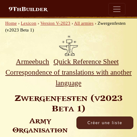
9ThBuilder
Home
›
Lexicon
›
Version V-2023
›
All armies
›
Zwergenfesten
(v2023 Beta 1)
Armeebuch
Quick Reference Sheet
Correspondence of translations with another
language
Zwergenfesten (v2023
Beta 1)
Army
Organisation